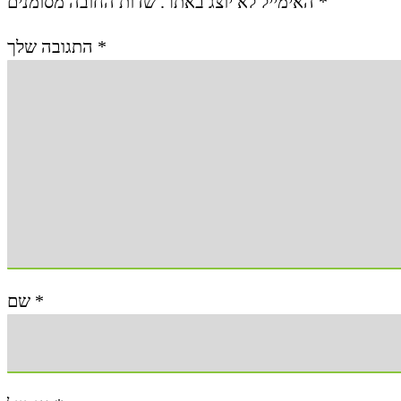
האימייל לא יוצג באתר.
שדות החובה מסומנים
*
התגובה שלך
*
שם
*