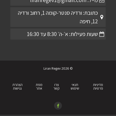
מייל: liranregev1@gmail.com
כתובת: ורדיה סנטר-קומה 1, רחוב ורדיה
12, חיפה
שעות פעילות: א׳-ה׳ 8:30 עד 16:30
© 2026 Liran Regev
מדיניות
תנאי
צרו
מפת
הצהרת
פרטיות
שימוש
קשר
אתר
נגישות