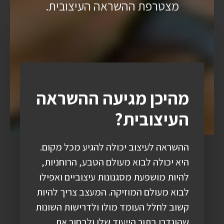
מצטרפת ההשראה העיצובית.
מהיכן מגיעה ההשראה
העיצובית?
ההשראה לעיצוב יכולה להגיע מכל מקום.
היא יכולה לבוא מעולם הטבע, הרוחניות,
להיות מושפעת מסגנונות עיצוביים ואפילו
לבוא מעולם המוזיקה. המעצב צריך להיות
קשוב לחלל העומד מולו ולדרישות השונות
שהוגדרו בתור הייעוד שלו ולבחור את