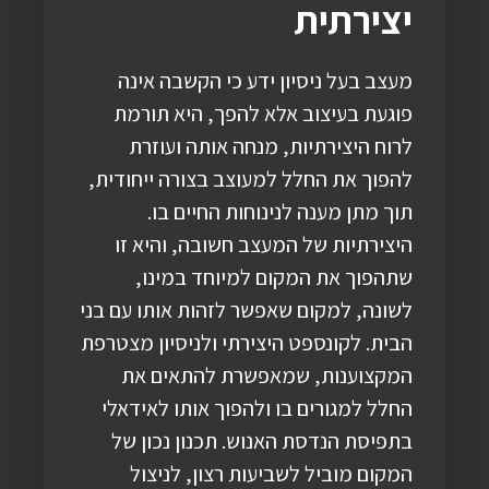
יצירתית
מעצב בעל ניסיון ידע כי הקשבה אינה
פוגעת בעיצוב אלא להפך, היא תורמת
לרוח היצירתיות, מנחה אותה ועוזרת
להפוך את החלל למעוצב בצורה ייחודית,
תוך מתן מענה לנינוחות החיים בו.
היצירתיות של המעצב חשובה, והיא זו
שתהפוך את המקום למיוחד במינו,
לשונה, למקום שאפשר לזהות אותו עם בני
הבית. לקונספט היצירתי ולניסיון מצטרפת
המקצוענות, שמאפשרת להתאים את
החלל למגורים בו ולהפוך אותו לאידאלי
בתפיסת הנדסת האנוש. תכנון נכון של
המקום מוביל לשביעות רצון, לניצול