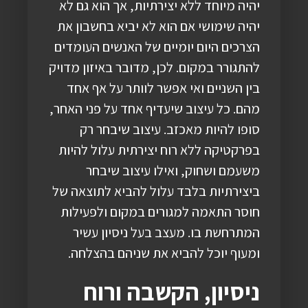
יהיה מיוחד ללא יצירתיות, אך הוא גם לא
יהיה שימושי אם הוא לא יביא בחשבון את
הצרכים היום יומיים של האנשים העומדים
להתגורר במקום. לכן, מדובר באיזון מדויק
בין השניים ואי אפשר לוותר על אף אחד
מהם. כל עיצוב שיעדיף אחד על פני האחר,
סופו להיות מאכזב. עיצוב שיבחר רק
בפרקטיקה ללא רוח יצירתית עלול להיות
משעמם ושחוק, ואילו עיצוב שיבחר
ביצירתיות בלבד עלול להביא לתוצאה של
חוסר התאמה למגורים במקום ולפעילות
המתרחשת בו. מעצב בעל ניסיון עשיר
ומעוף יוכל להביא את שניהם בהצלחה.
ניסיון, הקשבה ורוח