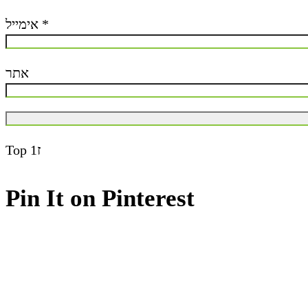
אימייל
*
אתר
Top
ז1
Pin It on Pinterest