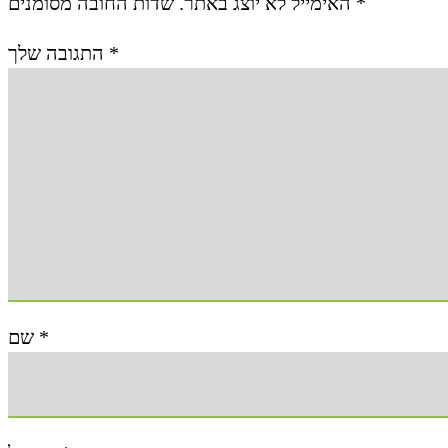
האימייל לא יוצג באתר.
שדות החובה מסומנים
*
התגובה שלך
*
שם
*