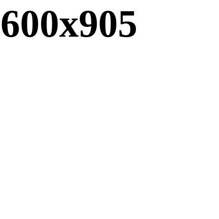
600x905