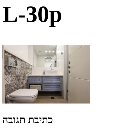
L-30p
כתיבת תגובה