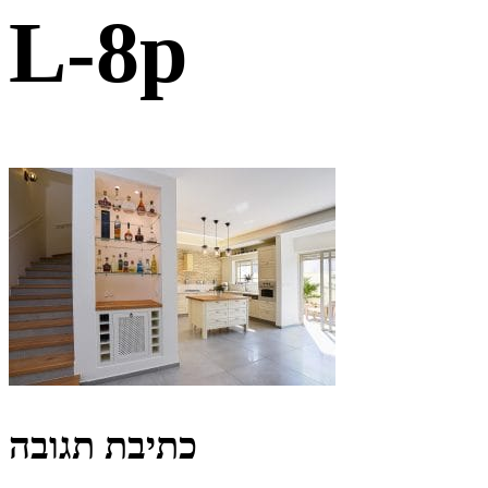
L-8p
כתיבת תגובה