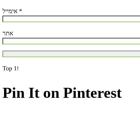
אימייל
*
אתר
Top
ז1
Pin It on Pinterest