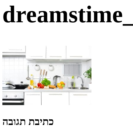
dreamstime_
כתיבת תגובה