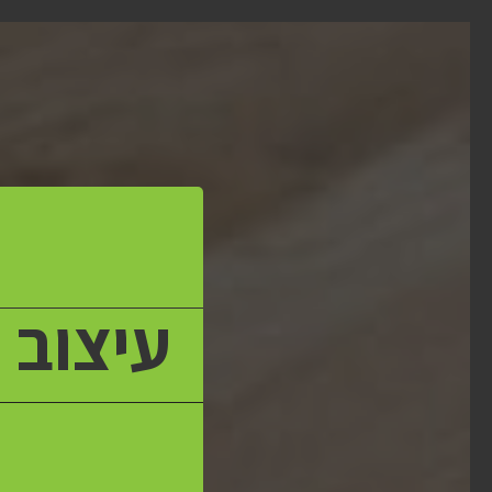
עיצוב 