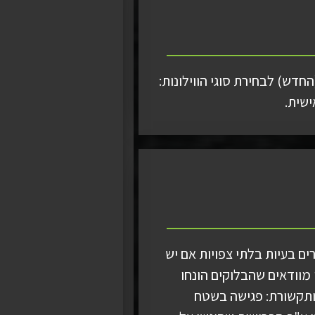
חדש) לבחירת סוגי הווילונות:
ישית.
ם בעיות בלתי צפויות אם יש
ו מוודאים שהבלוקים הונחו
. 2. אינסטלציה: פגישה בשטח שמטרתה לוודא את מיקומי האינסטלציה. 3. חשמל ותקשורת: פגישה בשטח