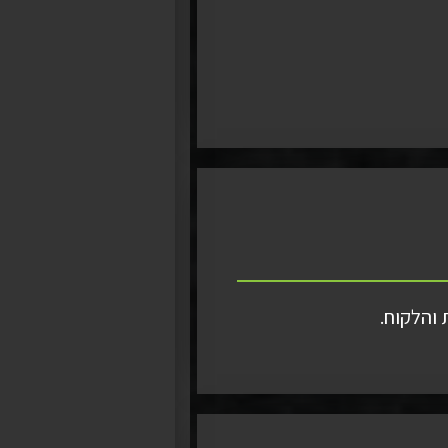
והלקוח.