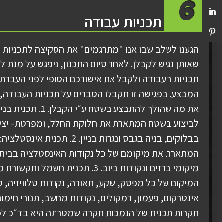
6
תכניות עבודה
הגענו לשלב שבו אנו "מתרגמים" את הסקיצה לתכניות 
שאותן נגיש לקבלן. לאחר סיום התכנון, ניפגש על מנת ל
תכניות העבודה ולקבל את אישורכם הסופי לפני העברתן
המבצע. בפגישה זו תקבלו הסברים על תכניות העבודה, 
את מה שהולך להתבצע בשטח ע״י 
לביצוע בשטח המתארת את חלוקת החלל, ומפרטת- יציקו
בבלוקים, בניה בגבס ונגרות בניין. 2. תכנית א
המתארת את מיקומם של כל נקודות האינסטלציה בבית,
מיקומי ברזים ונקודות ביוב. 3. תכנית חשמל ו
המיקום של כל מפסק, שקע, תאורה, נקודות טלוויזיה, ט
תקרות תכנית של הנמכות תקרה שמטרתה היא בד״כ ל