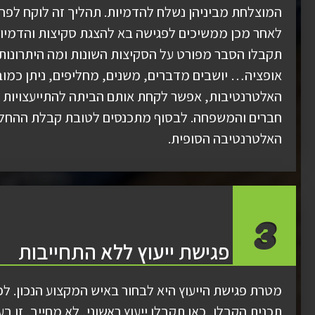
המוצלחת מביניהן נשלח להדמיות. תהליך זה לוקח לפחו
לאחר מכן ממשיכים לפגישה בא להצגת סקיצות והדמיות
תקבלו הסבר מפורט על הסקיצות השונות ומה היתרונות
אופציה… יושבים מדברים, משנים, מחליפים, ניתן כמוב
האלטרנטיבות, אפשר לקחת אותם הביתה להתייעצויות נ
חברים והמשפחה. לבסוף מתכנסים לטובת קבלת ההחל
האלטרנטיבה הסופית.
3
פגישת ייעוץ ללא התחייבות
מטרת פגישת הייעוץ היא לבחור באיש המקצוע הנכון. לפ
תכנית הקבלן, כאן תקבלו ייעוץ ראשוני, לא מחייב, זו ב