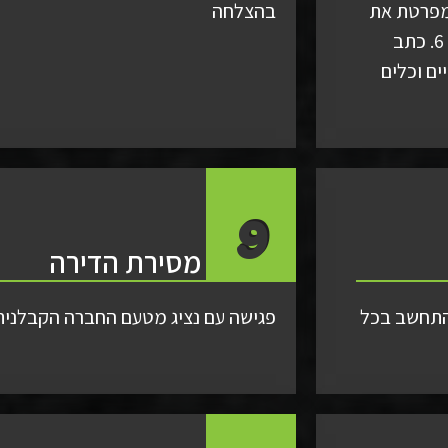
5. תכנית תאורה מפרטת את
בהצלחה
מיקומי התאורה השקועה בתקרות המונמכות של החלל. 6. כתב
ים וכלים
9
מסירת הדירה
בהתחשב בכל
פגישה עם נציג מטעם החברה הקבלנית 