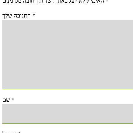
האימייל לא יוצג באתר.
שדות החובה מסומנים
*
התגובה שלך
*
שם
*