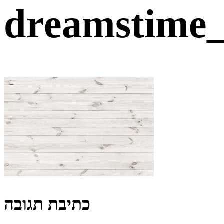
dreamstime_
כתיבת תגובה