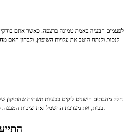
לפעמים הבעיה באמת טמונה ברצפה. כאשר אתם בודקים א
לנסות ולנתח היטב את עלויות השיפוץ, ולבחון האם מחי
חלק מהבתים הישנים לוקים בבעיות תשתית שהתיקון שלה
בבית, את מערכת החשמל ואת יציבות המבנה. סדקים קטנים בקירות מהווים לעתים בעיה הנובעת משימוש ארוך שנים, או בעיית תשתית שעלולה לגרום לקריסה בעתיד.
התייעצ