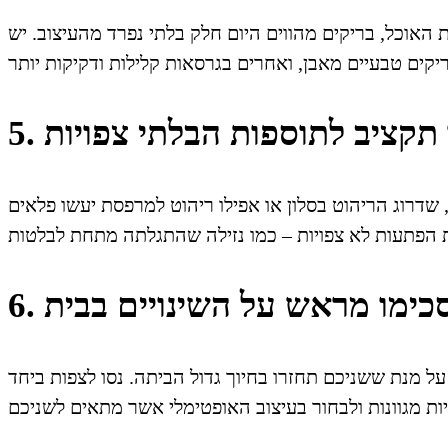
האוכל, בריקים מהווים היום חלק בלתי נפרד מהעיצוב. יש
ו תקציב לתוספות הבלתי צפויות
דרוג הריהוט בסלון או אפילו ריהוט למרפסת יעשו פלאים
 הסכימו מראש על השינויים בבית
ל מנת ששניכם תחזרו בחיוך גדול הביתה. נסו לצפות ביחד