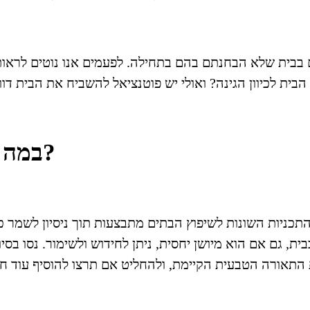
ם בבית שלא הבחנתם בהם בתחילה. לפעמים אנו נוטים לראו
הבית לכיוון הגינה? ואולי יש פוטנציאל להשביח את הבית דו
במה תוכלו להשתמש שכבר קיים בבית?
כניות השונות לשיפוץ הבתים מתבצעות תוך ניסיון לשמר כ
ית, גם אם הוא מיושן יחסית, ניתן לחידוש ולשימור. נסו בס