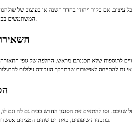
יצוב. אם כקיר ייחודי בחדר השנה או בעיצוב של שולחנות 
המשתמשים בבריקים טבעיים מאבן, ואחרים בגרסאות קלילות ודקיקות יותר.
5. השאיר
ים לתוספות שלא תכננתם מראש. החלפה של גופי התאורה, ש
6.
שניכם. נסו להתאים את הסגנון החדש בבית גם לה וגם לו, ע
בתכניות שיפוצים, באתרים שונים המציגים אפשרויות מגוונות ולבחור בעיצוב האופטימלי אשר מתאים לשניכם.