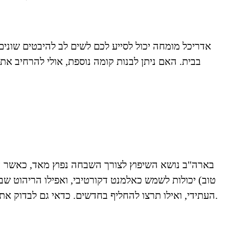
אדריכל מומחה יכול לסייע לכם לשים לב להיבטים שוני
בבית. האם ניתן לבנות קומה נוספת, אולי להרחיב את 
בארה"ב נושא השיפוץ לצורך השבחה נפוץ מאד, כאשר הת
טוב) יכולות לשמש כאלמנט דקורטיבי, ואפילו הריהוט שבב
העתידי, ואילו תרצו להחליף בחדשים. כדאי גם לבדוק את התאורה הטבעית הקיימת, ולהחליט אם תרצו להוסיף עוד חלונות, מרפסת או אולי דווקא לסגור חלק מהחלונות הקיימים.