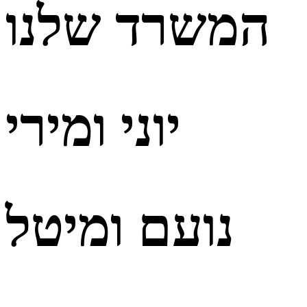
המשרד שלנו
יוני ומירי
נועם ומיטל