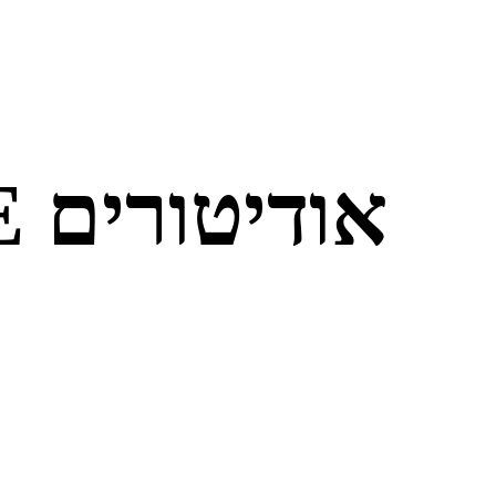
סטודיו MORE אודיטורים