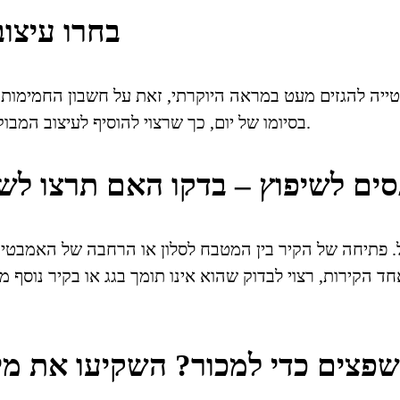
2. בחרו עי
טייה להגזים מעט במראה היוקרתי, זאת על חשבון החמימות 
בסיומו של יום, כך שרצוי להוסיף לעיצוב המבוקש מספר אלמנטים חמימים אשר ישרו אוירה ביתית ונעימה.
נכנסים לשיפוץ – בדקו האם תרצו ל
ל. פתיחה של הקיר בין המטבח לסלון או הרחבה של האמבטיה
ד הקירות, רצוי לבדוק שהוא אינו תומך בגג או בקיר נוסף 
 משפצים כדי למכור? השקיעו את 