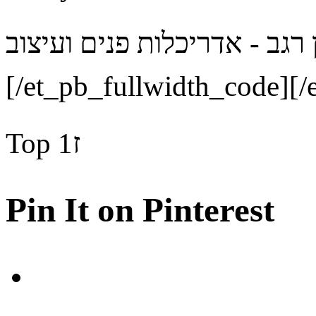
 רגב - אדריכלות פנים ועיצוב
[/et_pb_fullwidth_code][/
Top
ז1
Pin It on Pinterest