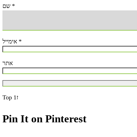
שם
*
אימייל
*
אתר
Top
ז1
Pin It on Pinterest