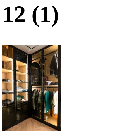
12 (1)