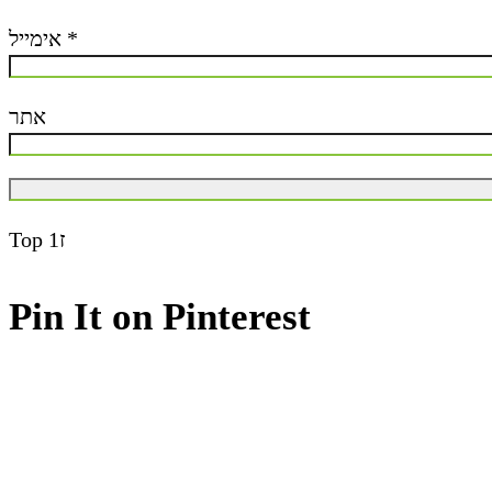
אימייל
*
אתר
Top
ז1
Pin It on Pinterest