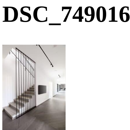
DSC_749016