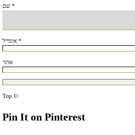
שם
*
אימייל
*
אתר
Top
ז1
Pin It on Pinterest