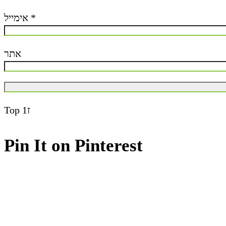
אימייל
*
אתר
Top
ז1
Pin It on Pinterest