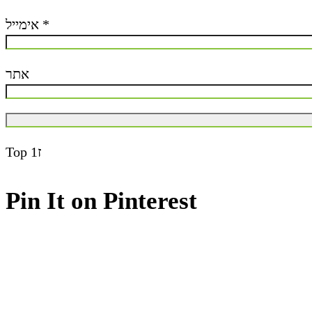
אימייל
*
אתר
Top
ז1
Pin It on Pinterest