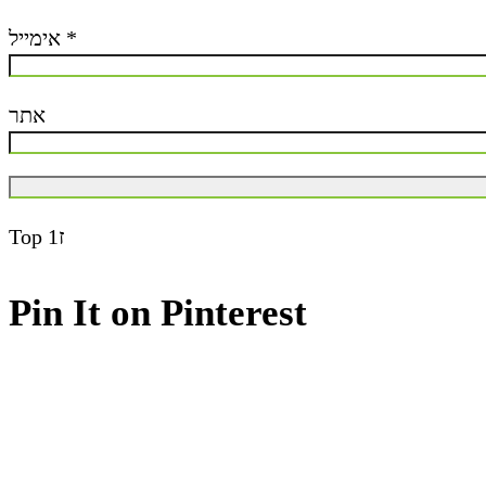
אימייל
*
אתר
Top
ז1
Pin It on Pinterest