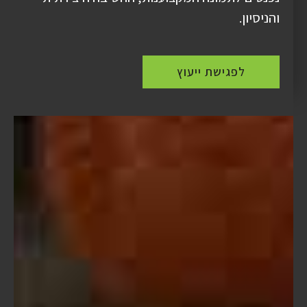
והניסיון.
לפגישת ייעוץ