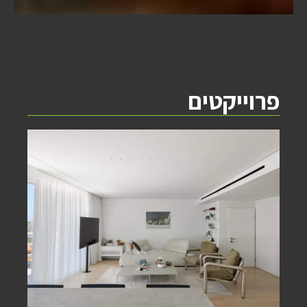
פרוייקטים
דיוק מינימליסטי עם חמימות משפחתית.
בית מודרני, מואר ופונקציונלי המשלב