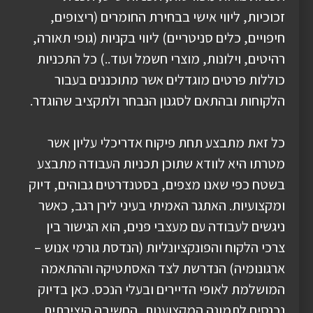
זכוכיות, ליווי אישי בבחירת החומרים (ריצופים,
חיפויים, כלים סניטריים) ליווי בקניות (גופי תאורה,
רהיטים, וילונות, מוצרי חשמל ועוד..) כל התכניות
כוללות פרטים מוגדלים אשר מתוכננים בעבור
הלקוחות ובהתאם לסגנון הנבחר ולתקציב שהוגדר.
כל זאת מתבצע תחת פיקוח אדריכלי עליון אשר
מטרתו היא לוודא שתוכן תכניות העבודה מתבצע
בשטח כפי שאנו מצפים, בסטנדרטים גבוהים, דיוק
ומקצועיות. האתגר האמיתי בעיני לירן רגב, כאשר
ניגשים לעבודה עם מעצבי פנים, הוא הגישור בין
צרכי הלקוח והפונקציונליות (הנדסת גורמי אנוש –
ארגונומיה) הנדרשת לצד האסתטיקה וההתאמה
המושלמת לאופי הדיירים ובעלי הנכס. כאן בדיוק
נכנסים לתמונה המקצוענות, החשיבה היצירתית