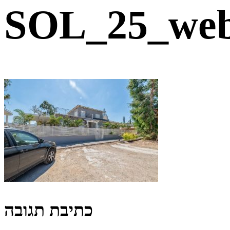
SOL_25_we
כתיבת תגובה