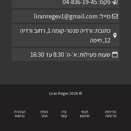
פקס: 04-836-19-45
מייל: liranregev1@gmail.com
כתובת: ורדיה סנטר-קומה 1, רחוב ורדיה
12, חיפה
שעות פעילות: א׳-ה׳ 8:30 עד 16:30
© 2026 Liran Regev
מדיניות
תנאי
צרו
מפת
הצהרת
פרטיות
שימוש
קשר
אתר
נגישות