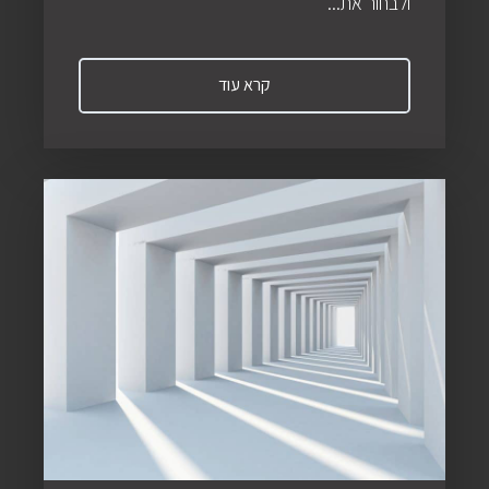
ולבחור את...
קרא עוד