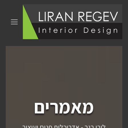
מאמרים
לירן רגב - אדריכלות פנים ועיצוב